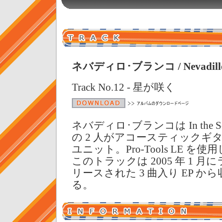
ネバディロ･ブランコ / Nevadillo 
Track No.12 - 星が咲く
ネバディロ･ブランコは In the 
の 2 人がアコースティックギ
ユニット。Pro-Tools LE を
このトラックは 2005 年 1 
リースされた 3 曲入り EP か
る。