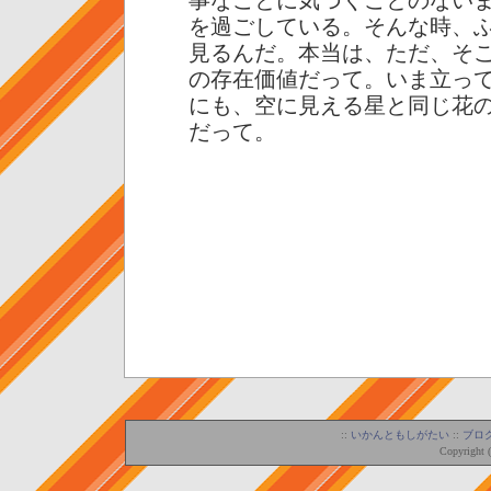
事なことに気づくことのない
を過ごしている。そんな時、
見るんだ。本当は、ただ、そ
の存在価値だって。いま立っ
にも、空に見える星と同じ花
だって。
::
いかんともしがたい
::
ブロ
Copyright 