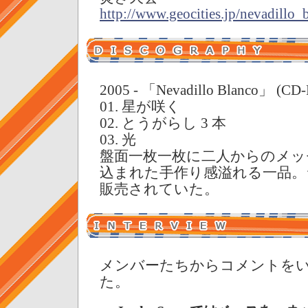
http://www.geocities.jp/nevadillo_
2005 - 「Nevadillo Blanco」 (CD-
01. 星が咲く
02. とうがらし 3 本
03. 光
盤面一枚一枚に二人からのメッ
込まれた手作り感溢れる一品。
販売されていた。
メンバーたちからコメントを
た。