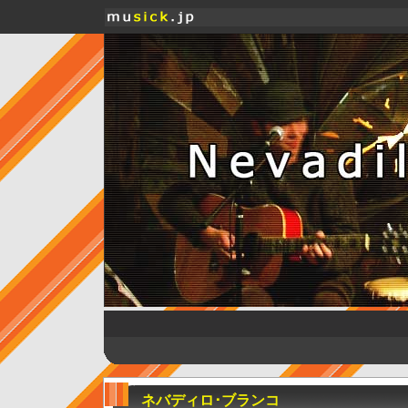
ネバディロ･ブランコ